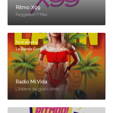
Ritmo X99
Reggaeton Y Mas
Now playing...
La Banda Gorda
-
Dos Caras
Radio Mi Vida
L'italiana dal gusto latino