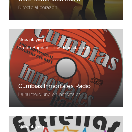
Directo al corazon
Now playing...
Grupo Bagdad
-
Las Maquiladoras
Cumbias Inmortales Radio
La numero uno en Inmortales
Now playing...