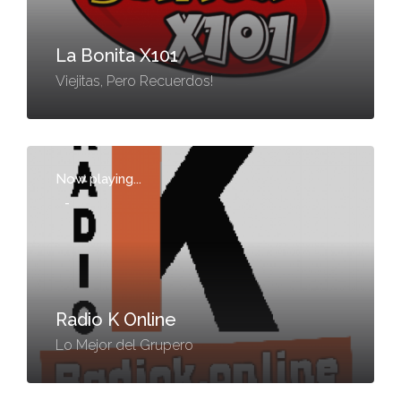
La Bonita X101
Viejitas, Pero Recuerdos!
Now playing...
-
Radio K Online
Lo Mejor del Grupero