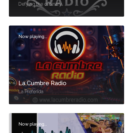
Defying the ordinary
Now playing...
-
La Cumbre Radio
La Preferida
Now playing...
-