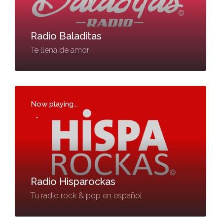
Radio Baladitas
Te llena de amor
Now playing...
-
Radio Hisparockas
Tu radio rock & pop en español