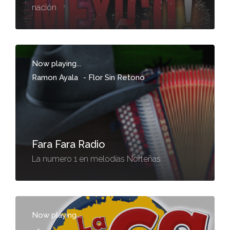
nación
Now playing...
Ramon Ayala
-
Flor Sin Retono
Fara Fara Radio
La numero 1 en melodías Norteñas
Now playing...
-