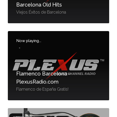
Barcelona Old Hits
Viejos Éxitos de Barcelona
Now playing...
-
Flamenco Barcelona -
PlexusRadio.com
Flamenco de España Gratis!