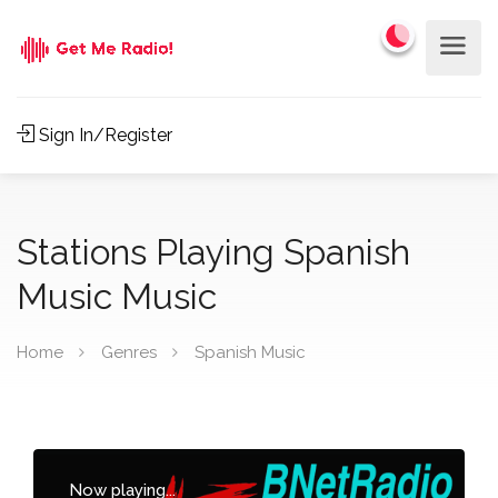
Sign In/Register
Stations Playing Spanish
Music Music
Home
Genres
Spanish Music
Now playing...