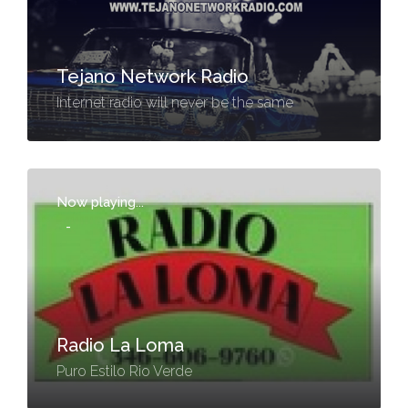
Tejano Network Radio
Internet radio will never be the same
Now playing...
-
Radio La Loma
Puro Estilo Rio Verde